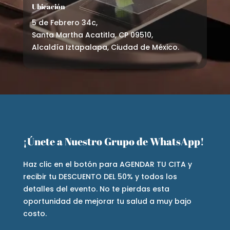
Ubicación
5 de Febrero 34c,
Santa Martha Acatitla, CP 09510,
Alcaldía Iztapalapa, Ciudad de México.
¡Únete a Nuestro Grupo de WhatsApp!
Haz clic en el botón para AGENDAR TU CITA y
recibir tu DESCUENTO DEL 50% y todos los
detalles del evento. No te pierdas esta
oportunidad de mejorar tu salud a muy bajo
costo.