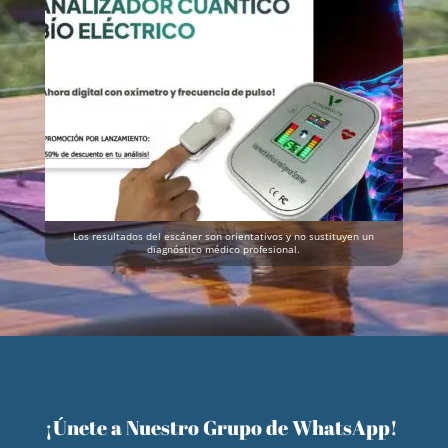
Los resultados del escáner son orientativos y no sustituyen un
diagnóstico médico profesional.
¡Únete a Nuestro Grupo de WhatsApp!