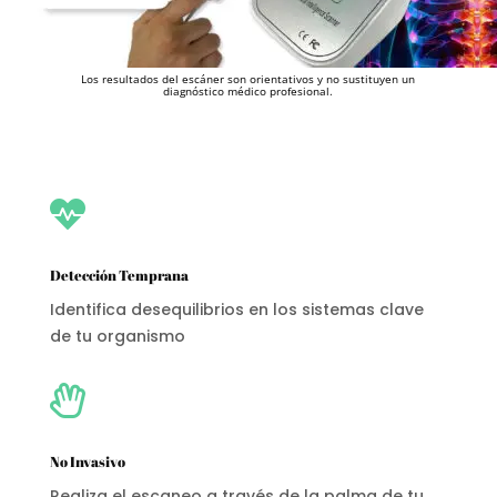
Los resultados del escáner son orientativos y no sustituyen un
diagnóstico médico profesional.

Detección Temprana
Identifica desequilibrios en los sistemas clave
de tu organismo

No Invasivo
Realiza el escaneo a través de la palma de tu