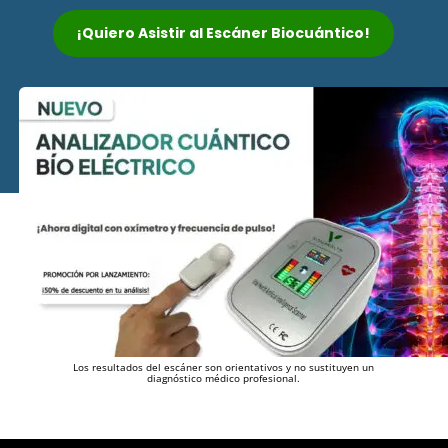
¡Quiero Asistir al Escáner Biocuántico!
Los resultados del escáner son orientativos y no sustituyen un
diagnóstico médico profesional.