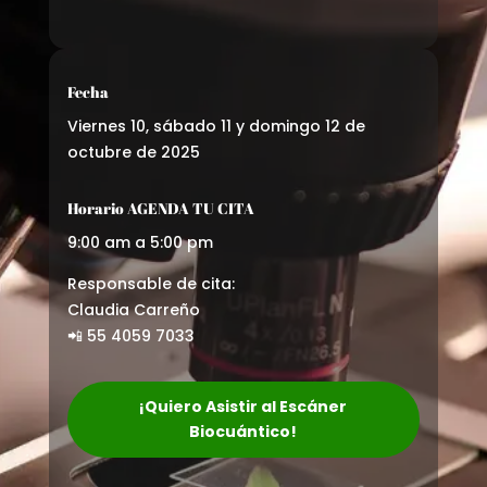
Fecha
Viernes 10, sábado 11 y domingo 12 de
octubre de 2025
Horario AGENDA TU CITA
9:00 am a 5:00 pm
Responsable de cita:
Claudia Carreño
📲 55 4059 7033
¡Quiero Asistir al Escáner
Biocuántico!