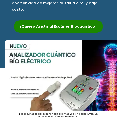
oportunidad de mejorar tu salud a muy bajo
costo.
¡Quiero Asistir al Escáner Biocuántico!
Los resultados del escáner son orientativos y no sustituyen un
diagnóstico médico profesional.