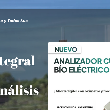
ac y Todos Sus
tegral
nálisis