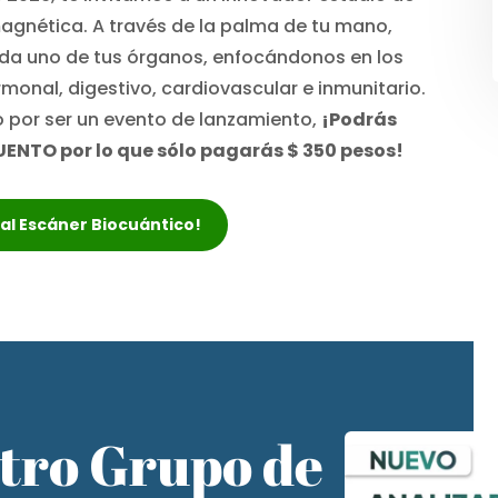
gnética. A través de la palma de tu mano,
da uno de tus órganos, enfocándonos en los
onal, digestivo, cardiovascular e inmunitario.
 por ser un evento de lanzamiento,
¡Podrás
UENTO por lo que sólo pagarás $ 350 pesos!
r al Escáner Biocuántico!
stro Grupo de