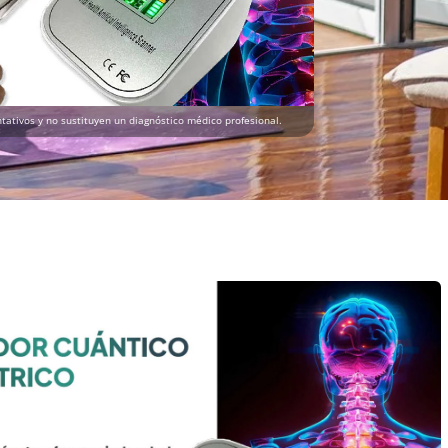
tativos y no sustituyen un diagnóstico médico profesional.