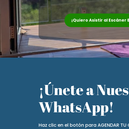
¡Quiero Asistir al Escáner
¡Únete a Nue
WhatsApp!
Haz clic en el botón para AGENDAR TU 