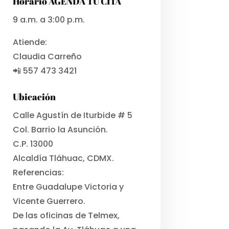
Horario AGENDA TU CITA
9 a.m. a 3:00 p.m.
Atiende:
Claudia Carreño
📲 557 473 3421
Ubicación
Calle Agustín de Iturbide # 5
Col. Barrio la Asunción.
C.P. 13000
Alcaldía Tláhuac, CDMX.
Referencias:
Entre Guadalupe Victoria y
Vicente Guerrero.
De las oficinas de Telmex,