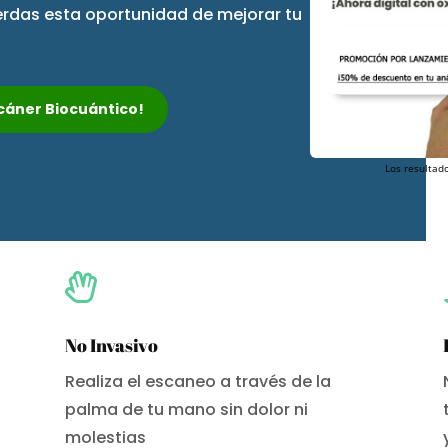
ierdas esta oportunidad de mejorar tu
Escáner Biocuántico!
Los resultado

No Invasivo
Realiza el escaneo a través de la
palma de tu mano sin dolor ni
molestias