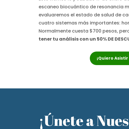
escaneo biocuántico de resonancia ma
evaluaremos el estado de salud de ca
cuatro sistemas más importantes: horm
Normalmente cuesta $700 pesos, pero
tener tu análisis con un 50% DE DESC
¡Quiero Asisti
¡Únete a Nue