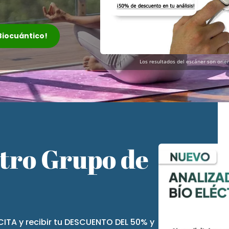
 Biocuántico!
Los resultados del escáner son orien
stro Grupo de
CITA y recibir tu DESCUENTO DEL 50% y