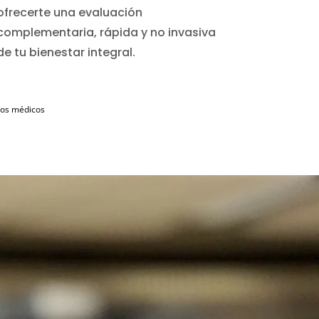
ofrecerte una evaluación
complementaria, rápida y no invasiva
de tu bienestar integral.
ados médicos