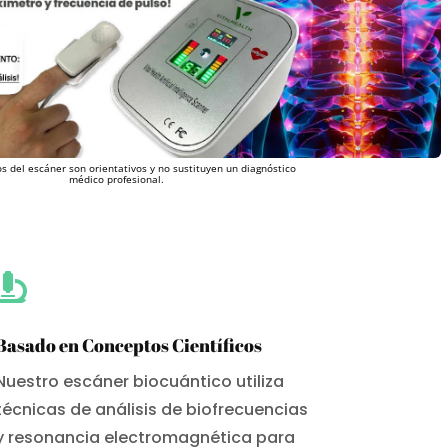
s del escáner son orientativos y no sustituyen un diagnóstico
médico profesional.

Basado en Conceptos Científicos
Nuestro escáner biocuántico utiliza
técnicas de análisis de biofrecuencias
y resonancia electromagnética para