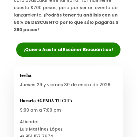
cardiovascular e inmunitario. Normalmente
cuesta $700 pesos, pero por ser un evento de
lanzamiento,
¡Podrás tener tu análisis con un
50% DE DESCUENTO por lo que sólo pagarás $
350 pesos!
¡Quiero Asistir al Escáner Biocuántico!
Fecha
Jueves 29 y viernes 30 de enero de 2026
Horario AGENDA TU CITA
9:00 am a 7:00 pm
Atiende:
Luis Martínez López
📲 951 157 7674