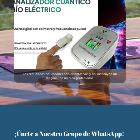
Los resultados del escáner son orientativos y no sustituyen un
diagnóstico médico profesional.
¡Únete a Nuestro Grupo de WhatsApp!