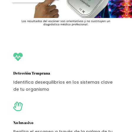
Los resultados del escáner son orientativos y no sustituyen un
diagnóstico médico profesional.

Detección Temprana
Identifica desequilibrios en los sistemas clave
de tu organismo

No Invasivo
Realiza el escaneo a través de la palma de tu