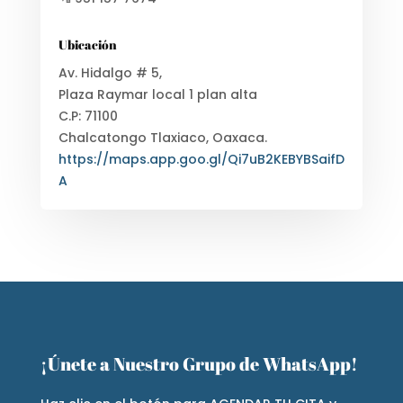
Ubicación
Av. Hidalgo # 5,
Plaza Raymar local 1 plan alta
C.P: 71100
Chalcatongo Tlaxiaco, Oaxaca.
https://maps.app.goo.gl/Qi7uB2KEBYBSaifD
A
¡Únete a Nuestro Grupo de WhatsApp!