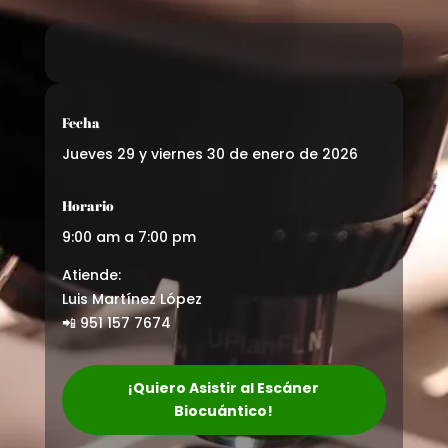
Fecha
Jueves 29 y viernes 30 de enero de 2026
Horario
9:00 am a 7:00 pm
Atiende:
Luis Martínez López
📲 951 157 7674
¡Quiero Asistir al Escáner
Biocuántico!