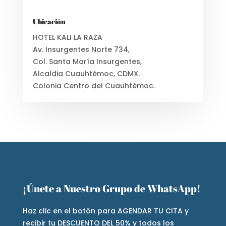
Ubicación
HOTEL KALI LA RAZA
Av. Insurgentes Norte 734,
Col. Santa María Insurgentes,
Alcaldia Cuauhtémoc, CDMX.
Colonia Centro del Cuauhtémoc.
¡Únete a Nuestro Grupo de WhatsApp!
Haz clic en el botón para AGENDAR TU CITA y
recibir tu DESCUENTO DEL 50% y todos los