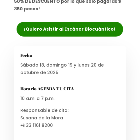
50% DE DESCUENTO por lo que sólo pagarás $
350 pesos!
¡Quiero Asistir al Escáner Biocuántico!
Fecha
Sábado 18, domingo 19 y lunes 20 de
octubre de 2025
Horario AGENDA TU CITA
10 a.m. a 7 p.m.
Responsable de cita:
Susana de la Mora
📲 33 1161 8200