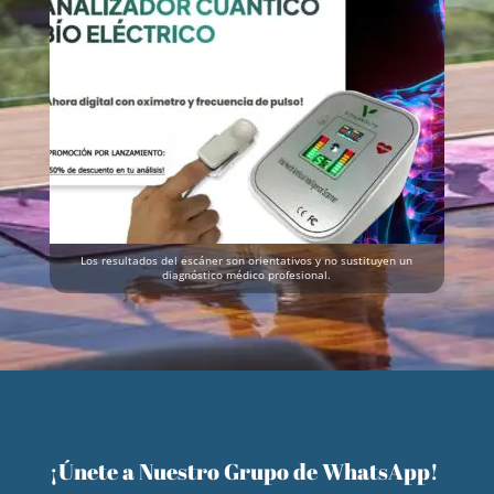
Los resultados del escáner son orientativos y no sustituyen un
diagnóstico médico profesional.
¡Únete a Nuestro Grupo de WhatsApp!