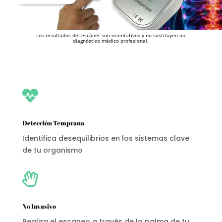
Los resultados del escáner son orientativos y no sustituyen un
diagnóstico médico profesional.

Detección Temprana
Identifica desequilibrios en los sistemas clave
de tu organismo

No Invasivo
Realiza el escaneo a través de la palma de tu