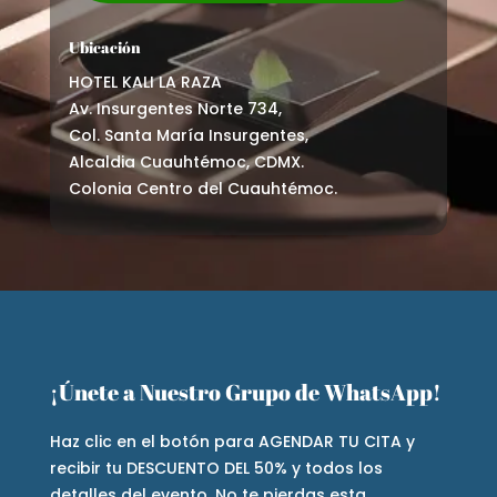
Ubicación
HOTEL KALI LA RAZA
Av. Insurgentes Norte 734,
Col. Santa María Insurgentes,
Alcaldia Cuauhtémoc, CDMX.
Colonia Centro del Cuauhtémoc.
¡Únete a Nuestro Grupo de WhatsApp!
Haz clic en el botón para AGENDAR TU CITA y
recibir tu DESCUENTO DEL 50% y todos los
detalles del evento. No te pierdas esta