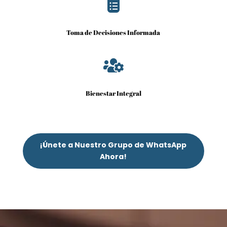

Toma de Decisiones Informada

Bienestar Integral
¡Únete a Nuestro Grupo de WhatsApp
Ahora!