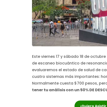
Este viernes 17 y sábado 18 de octubre
de escaneo biocuántico de resonancia
evaluaremos el estado de salud de ca
cuatro sistemas más importantes: horm
Normalmente cuesta $700 pesos, pero
tener tu análisis con un 50% DE DESC
¡Quiero Asisti