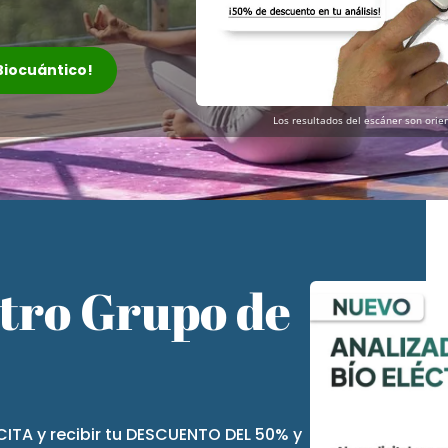
 Biocuántico!
Los resultados del escáner son orien
stro Grupo de
CITA y recibir tu DESCUENTO DEL 50% y