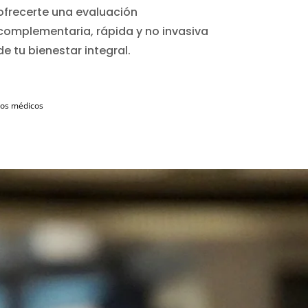
ofrecerte una evaluación
complementaria, rápida y no invasiva
de tu bienestar integral.
ados médicos