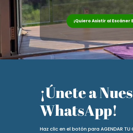
¡Quiero Asistir al Escáner
¡Únete a Nue
WhatsApp!
Haz clic en el botón para AGENDAR TU 