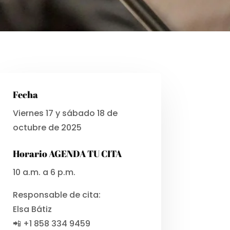
Fecha
Viernes 17 y sábado 18 de
octubre de 2025
Horario AGENDA TU CITA
10 a.m. a 6 p.m.
Responsable de cita:
Elsa Bátiz
📲 +1 858 334 9459