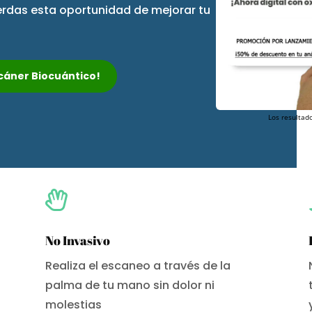
ierdas esta oportunidad de mejorar tu
Escáner Biocuántico!
Los resultado

No Invasivo
Realiza el escaneo a través de la
palma de tu mano sin dolor ni
molestias