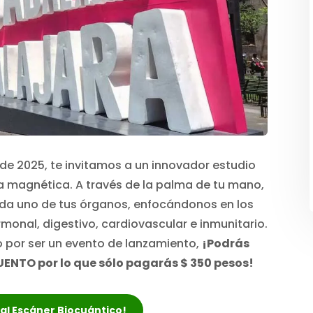
 de 2025, te invitamos a un innovador estudio
 magnética. A través de la palma de tu mano,
da uno de tus órganos, enfocándonos en los
onal, digestivo, cardiovascular e inmunitario.
 por ser un evento de lanzamiento,
¡Podrás
UENTO por lo que sólo pagarás $ 350 pesos!
r al Escáner Biocuántico!