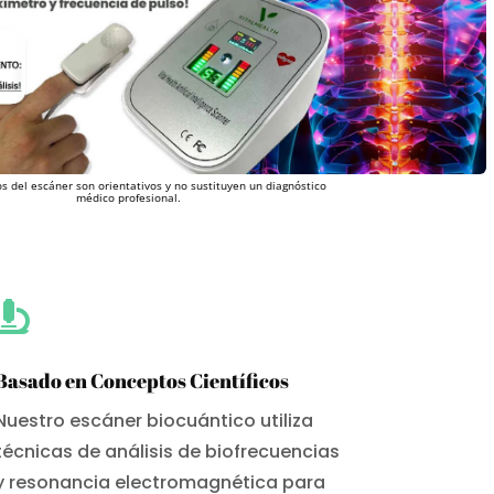
s del escáner son orientativos y no sustituyen un diagnóstico
médico profesional.

Basado en Conceptos Científicos
Nuestro escáner biocuántico utiliza
técnicas de análisis de biofrecuencias
y resonancia electromagnética para