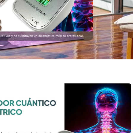
tativos y no sustituyen un diagnóstico médico profesional.