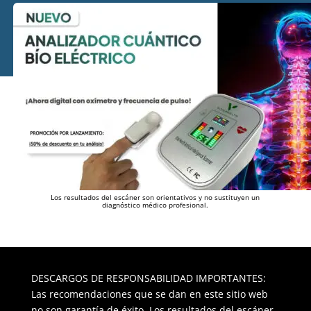
Los resultados del escáner son orientativos y no sustituyen un
diagnóstico médico profesional.
DESCARGOS DE RESPONSABILIDAD IMPORTANTES:
Las recomendaciones que se dan en este sitio web
no son garantía de éxito. Los resultados del escáner