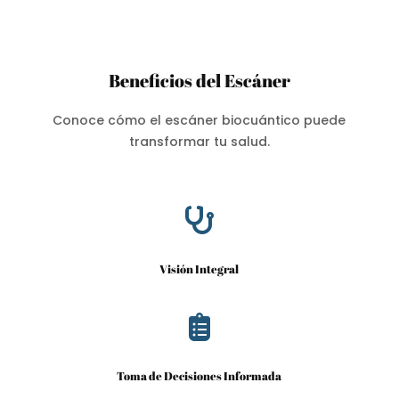
Beneficios del Escáner
Conoce cómo el escáner biocuántico puede
transformar tu salud.

Visión Integral

Toma de Decisiones Informada