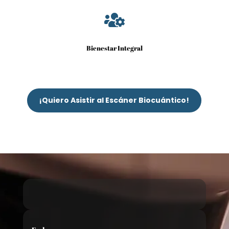

Bienestar Integral
¡Quiero Asistir al Escáner Biocuántico!