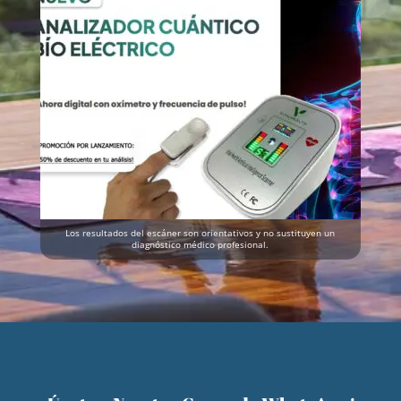
Los resultados del escáner son orientativos y no sustituyen un
diagnóstico médico profesional.