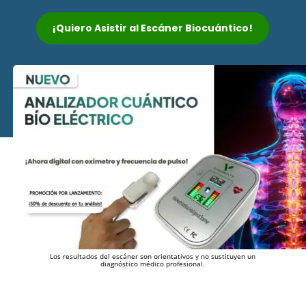
¡Quiero Asistir al Escáner Biocuántico!
Los resultados del escáner son orientativos y no sustituyen un
diagnóstico médico profesional.