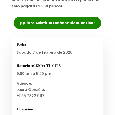
análisis con un 50% DE DESCUENTO por lo que
sólo pagarás $ 350 pesos!
¡Quiero Asistir al Escáner Biocuántico!
Fecha
Sábado 7 de febrero de 2026
Horario AGENDA TU CITA
9:00 am a 5:00 pm
Atiende:
Laura González
📲 55 7322 0117
Ubicación