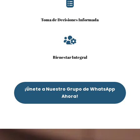

Toma de Decisiones Informada

Bienestar Integral
¡Únete a Nuestro Grupo de WhatsApp
Ahora!