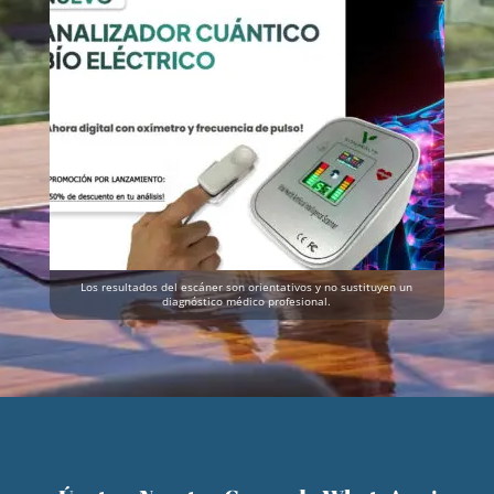
Los resultados del escáner son orientativos y no sustituyen un
diagnóstico médico profesional.