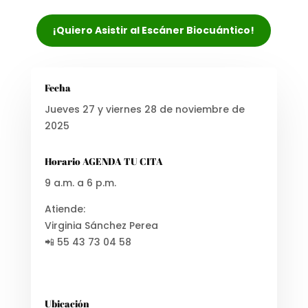
¡Quiero Asistir al Escáner Biocuántico!
Fecha
Jueves 27 y viernes 28 de noviembre de
2025
Horario AGENDA TU CITA
9 a.m. a 6 p.m.
Atiende:
Virginia Sánchez Perea
📲 55 43 73 04 58
Ubicación