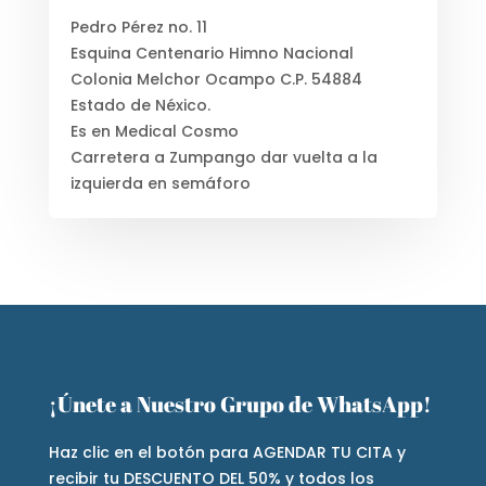
Pedro Pérez no. 11
Esquina Centenario Himno Nacional
Colonia Melchor Ocampo C.P. 54884
Estado de Néxico.
Es en Medical Cosmo
Carretera a Zumpango dar vuelta a la
izquierda en semáforo
¡Únete a Nuestro Grupo de WhatsApp!
Haz clic en el botón para AGENDAR TU CITA y
recibir tu DESCUENTO DEL 50% y todos los