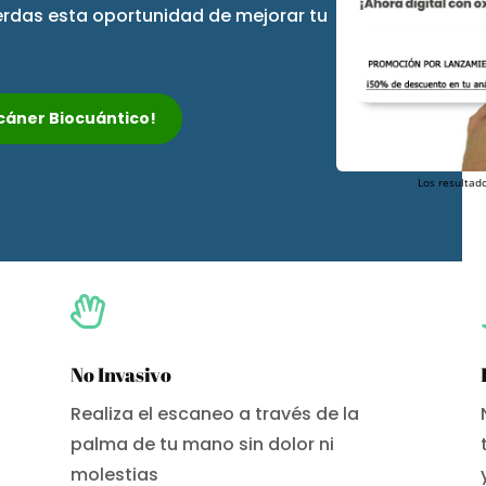
ierdas esta oportunidad de mejorar tu
Escáner Biocuántico!
Los resultado

No Invasivo
Realiza el escaneo a través de la
palma de tu mano sin dolor ni
molestias