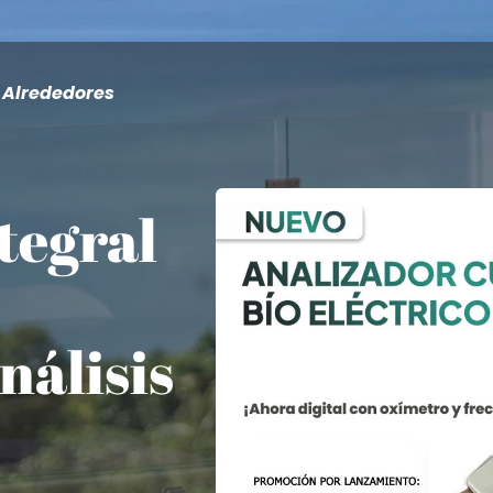
 Alrededores
tegral
nálisis