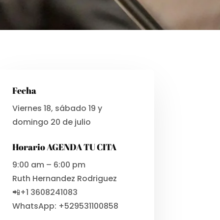
Fecha
Viernes 18, sábado 19 y
domingo 20 de julio
Horario AGENDA TU CITA
9:00 am – 6:00 pm
Ruth Hernandez Rodriguez
📲+1 3608241083
WhatsApp: +529531100858