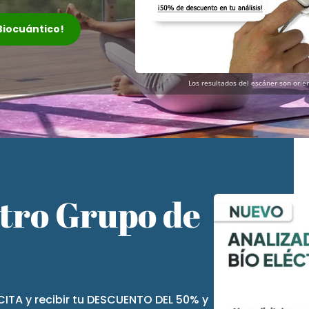
 Biocuántico!
Los resultados del escáner son orien
stro Grupo de
CITA y recibir tu DESCUENTO DEL 50% y