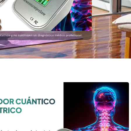
tativos y no sustituyen un diagnóstico médico profesional.