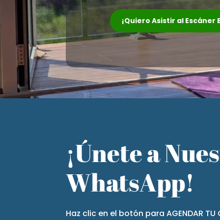
¡Quiero Asistir al Escáner
¡Únete a Nue
WhatsApp!
Haz clic en el botón para AGENDAR TU 