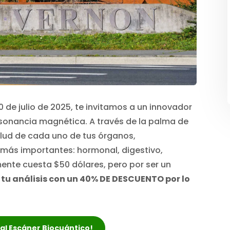
0 de julio de 2025, te invitamos a un innovador
sonancia magnética. A través de la palma de
lud de cada uno de tus órganos,
más importantes: hormonal, digestivo,
ente cuesta $50 dólares, pero por ser un
 tu análisis con un 40% DE DESCUENTO por lo
r al Escáner Biocuántico!