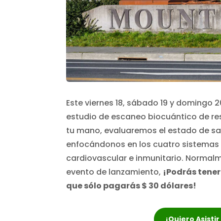
Este viernes 18, sábado 19 y domingo 2
estudio de escaneo biocuántico de re
tu mano, evaluaremos el estado de sa
enfocándonos en los cuatro sistemas 
cardiovascular e inmunitario. Normalm
evento de lanzamiento,
¡Podrás tener
que sólo pagarás $ 30 dólares!
¡Quiero Asisti