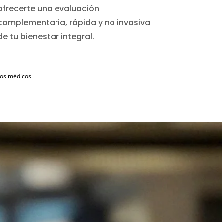
ofrecerte una evaluación
complementaria, rápida y no invasiva
de tu bienestar integral.
ados médicos