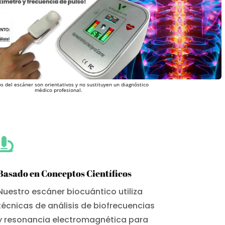
s del escáner son orientativos y no sustituyen un diagnóstico
médico profesional.

Basado en Conceptos Científicos
Nuestro escáner biocuántico utiliza
técnicas de análisis de biofrecuencias
y resonancia electromagnética para