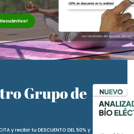
 Biocuántico!
Los resultados del escáner son orien
stro Grupo de
CITA y recibir tu DESCUENTO DEL 50% y