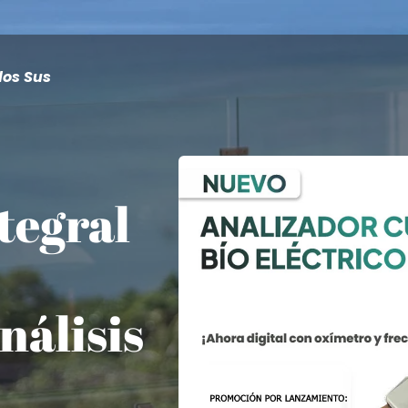
dos Sus
tegral
nálisis