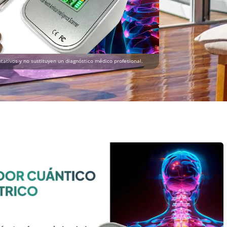
tativos y no sustituyen un diagnóstico médico profesional.