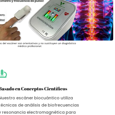
s del escáner son orientativos y no sustituyen un diagnóstico
médico profesional.

Basado en Conceptos Científicos
Nuestro escáner biocuántico utiliza
técnicas de análisis de biofrecuencias
y resonancia electromagnética para