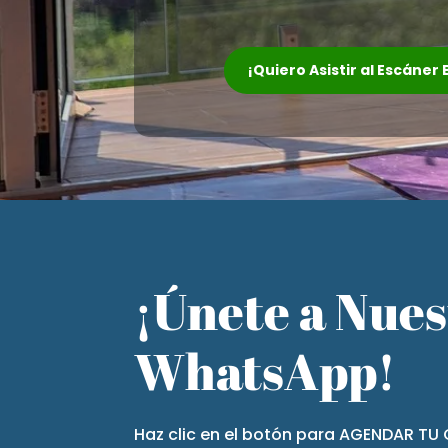
¡Quiero Asistir al Escáner
¡Únete a Nue
WhatsApp!
Haz clic en el botón para AGENDAR TU 