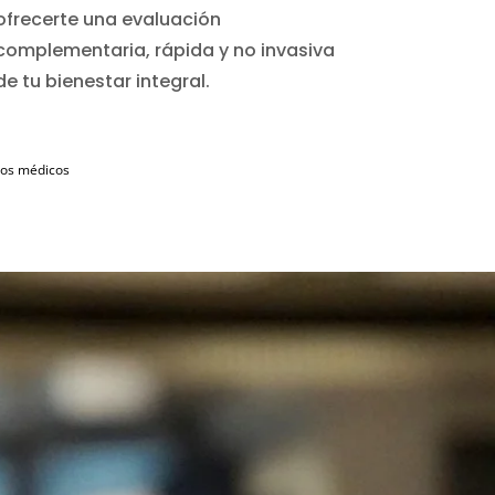
ofrecerte una evaluación
complementaria, rápida y no invasiva
de tu bienestar integral.
ados médicos