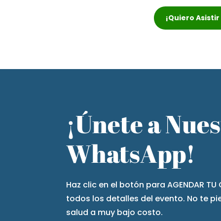
¡Quiero Asisti
¡Únete a Nue
WhatsApp!
Haz clic en el botón para AGENDAR TU 
todos los detalles del evento. No te p
salud a muy bajo costo.