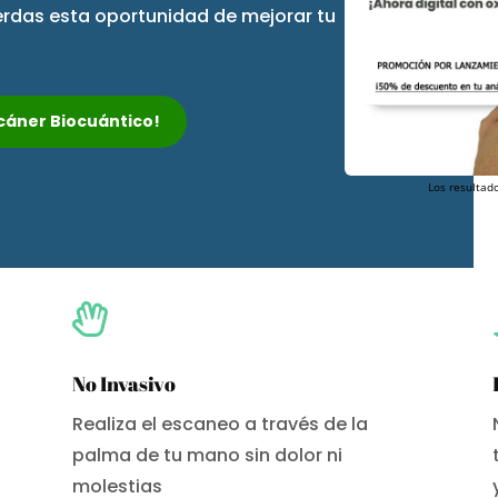
ierdas esta oportunidad de mejorar tu
Escáner Biocuántico!
Los resultado

No Invasivo
Realiza el escaneo a través de la
palma de tu mano sin dolor ni
molestias