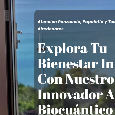
Atención Panzacola, Papalotla y To
Alrededores
Explora Tu
Bienestar In
Con Nuestro
Innovador A
Biocuántico