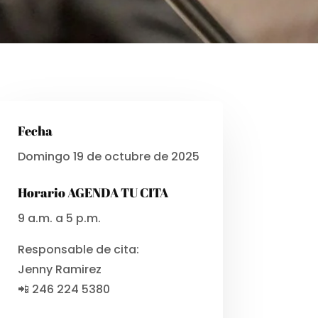
Fecha
Domingo 19 de octubre de 2025
Horario AGENDA TU CITA
9 a.m. a 5 p.m.
Responsable de cita:
Jenny Ramirez
📲 246 224 5380