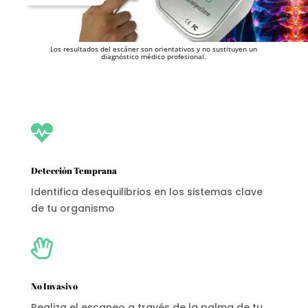
Los resultados del escáner son orientativos y no sustituyen un
diagnóstico médico profesional.

Detección Temprana
Identifica desequilibrios en los sistemas clave
de tu organismo

No Invasivo
Realiza el escaneo a través de la palma de tu