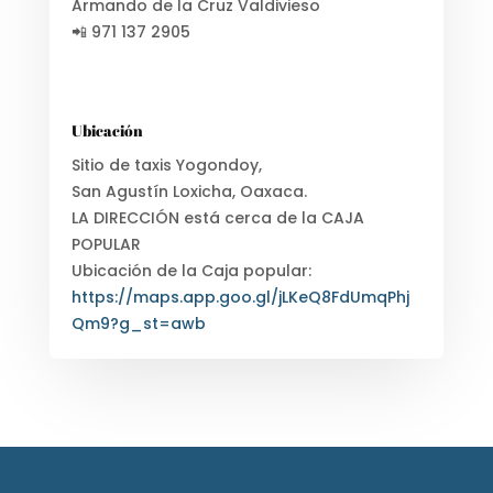
Armando de la Cruz Valdivieso
📲 971 137 2905
Ubicación
Sitio de taxis Yogondoy,
San Agustín Loxicha, Oaxaca.
LA DIRECCIÓN está cerca de la CAJA
POPULAR
Ubicación de la Caja popular:
https://maps.app.goo.gl/jLKeQ8FdUmqPhj
Qm9?g_st=awb