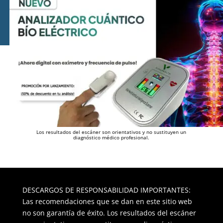
Los resultados del escáner son orientativos y no sustituyen un
diagnóstico médico profesional.
DESCARGOS DE RESPONSABILIDAD IMPORTANTES:
Las recomendaciones que se dan en este sitio web
no son garantía de éxito. Los resultados del escáner