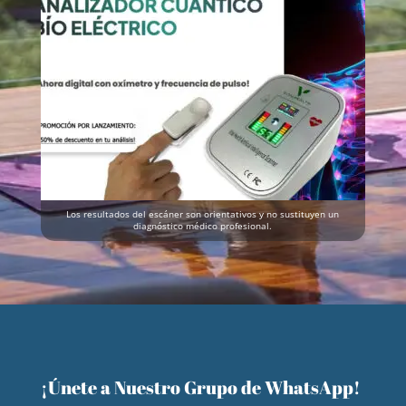
Los resultados del escáner son orientativos y no sustituyen un
diagnóstico médico profesional.
¡Únete a Nuestro Grupo de WhatsApp!