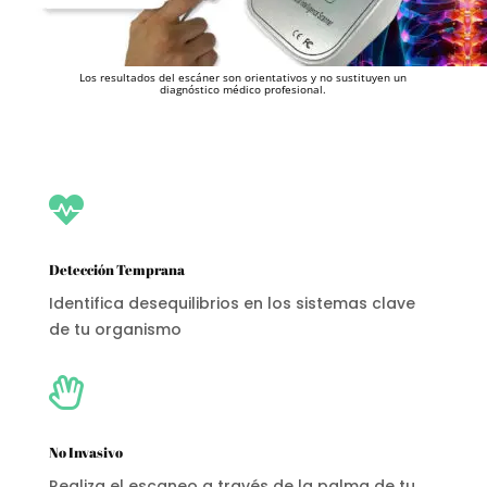
Los resultados del escáner son orientativos y no sustituyen un
diagnóstico médico profesional.

Detección Temprana
Identifica desequilibrios en los sistemas clave
de tu organismo

No Invasivo
Realiza el escaneo a través de la palma de tu