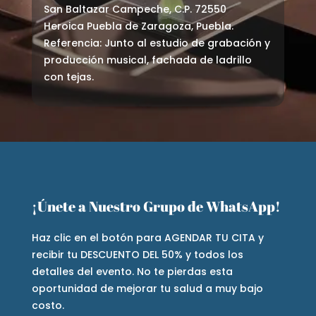
San Baltazar Campeche, C.P. 72550
Heroica Puebla de Zaragoza, Puebla.
Referencia: Junto al estudio de grabación y
producción musical, fachada de ladrillo
con tejas.
¡Únete a Nuestro Grupo de WhatsApp!
Haz clic en el botón para AGENDAR TU CITA y
recibir tu DESCUENTO DEL 50% y todos los
detalles del evento. No te pierdas esta
oportunidad de mejorar tu salud a muy bajo
costo.