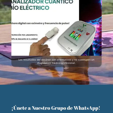
Los resultados del escáner son orientativos y no sustituyen un
diagnóstico médico profesional.
¡Únete a Nuestro Grupo de WhatsApp!