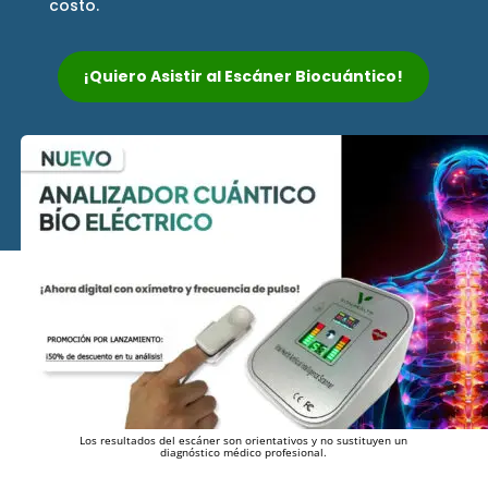
costo.
¡Quiero Asistir al Escáner Biocuántico!
Los resultados del escáner son orientativos y no sustituyen un
diagnóstico médico profesional.