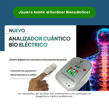
¡Quiero Asistir al Escáner Biocuántico!
Los resultados del escáner son orientativos y no sustituyen un
diagnóstico médico profesional.