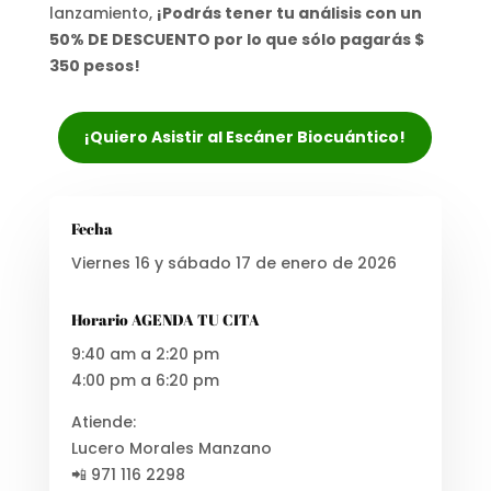
lanzamiento,
¡Podrás tener tu análisis con un
50% DE DESCUENTO por lo que sólo pagarás $
350 pesos!
¡Quiero Asistir al Escáner Biocuántico!
Fecha
Viernes 16 y sábado 17 de enero de 2026
Horario AGENDA TU CITA
9:40 am a 2:20 pm
4:00 pm a 6:20 pm
Atiende:
Lucero Morales Manzano
📲 971 116 2298