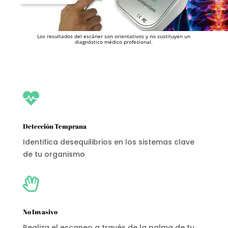
Los resultados del escáner son orientativos y no sustituyen un
diagnóstico médico profesional.

Detección Temprana
Identifica desequilibrios en los sistemas clave
de tu organismo

No Invasivo
Realiza el escaneo a través de la palma de tu