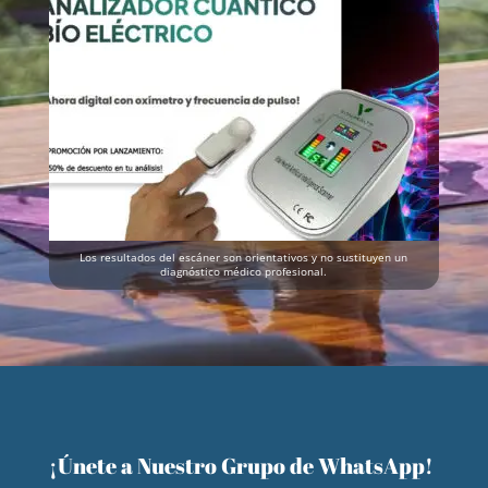
Los resultados del escáner son orientativos y no sustituyen un
diagnóstico médico profesional.
¡Únete a Nuestro Grupo de WhatsApp!