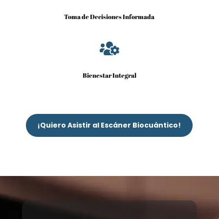
Toma de Decisiones Informada

Bienestar Integral
¡Quiero Asistir al Escáner Biocuántico!