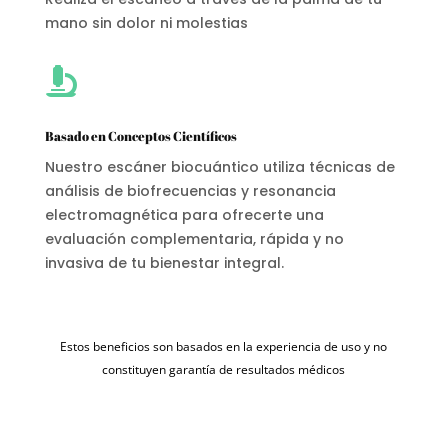
mano sin dolor ni molestias

Basado en Conceptos Científicos
Nuestro escáner biocuántico utiliza técnicas de
análisis de biofrecuencias y resonancia
electromagnética para ofrecerte una
evaluación complementaria, rápida y no
invasiva de tu bienestar integral.
Estos beneficios son basados en la experiencia de uso y no
constituyen garantía de resultados médicos