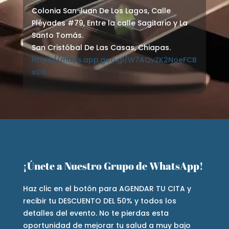
Colonia San Juan De Los Lagos, Calle
Pléyades #79, Entre la calle Sagitario y La
Santo Tomás.
San Cristóbal De Las Casas, Chiapas.
https://maps.app.goo.gl/W7AQvZK2NoeFCB
sC9
¡Únete a Nuestro Grupo de WhatsApp!
Haz clic en el botón para AGENDAR TU CITA y
recibir tu DESCUENTO DEL 50% y todos los
detalles del evento. No te pierdas esta
oportunidad de mejorar tu salud a muy bajo