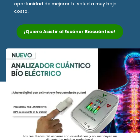
oportunidad de mejorar tu salud a muy bajo
costo.
¡Quiero Asistir al Escáner Biocuántico!
Los resultados del escáner son orientativos y no sustituyen un
diagnóstico médico profesional.