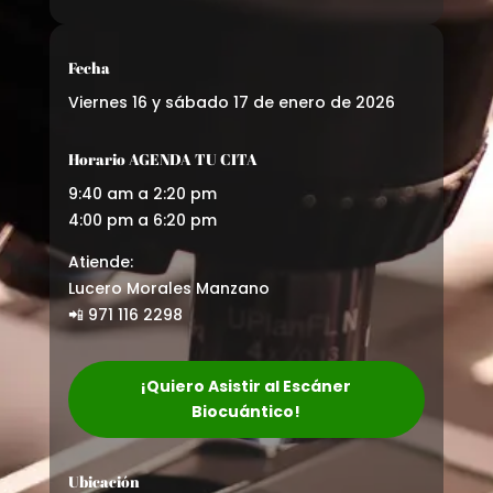
Fecha
Viernes 16 y sábado 17 de enero de 2026
Horario AGENDA TU CITA
9:40 am a 2:20 pm
4:00 pm a 6:20 pm
Atiende:
Lucero Morales Manzano
📲 971 116 2298
¡Quiero Asistir al Escáner
Biocuántico!
Ubicación