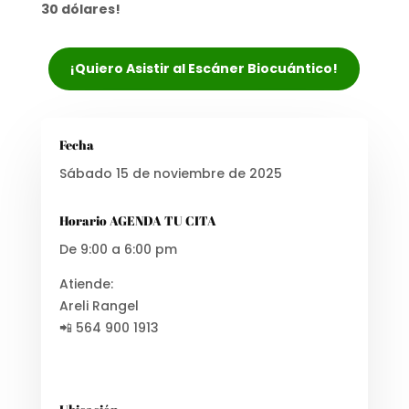
30 dólares!
¡Quiero Asistir al Escáner Biocuántico!
Fecha
Sábado 15 de noviembre de 2025
Horario AGENDA TU CITA
De 9:00 a 6:00 pm
Atiende:
Areli Rangel
📲 564 900 1913