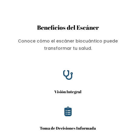
Beneficios del Escáner
Conoce cómo el escáner biocuántico puede
transformar tu salud.

Visión Integral

Toma de Decisiones Informada