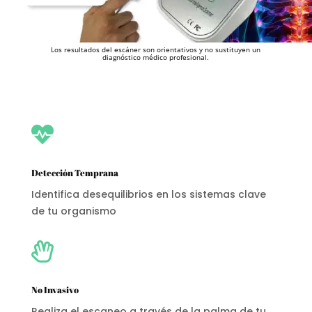
Los resultados del escáner son orientativos y no sustituyen un
diagnóstico médico profesional.

Detección Temprana
Identifica desequilibrios en los sistemas clave
de tu organismo

No Invasivo
Realiza el escaneo a través de la palma de tu