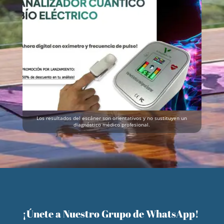
Los resultados del escáner son orientativos y no sustituyen un
diagnóstico médico profesional.
¡Únete a Nuestro Grupo de WhatsApp!