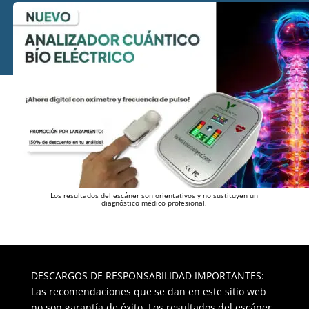
Los resultados del escáner son orientativos y no sustituyen un
diagnóstico médico profesional.
DESCARGOS DE RESPONSABILIDAD IMPORTANTES:
Las recomendaciones que se dan en este sitio web
no son garantía de éxito. Los resultados del escáner