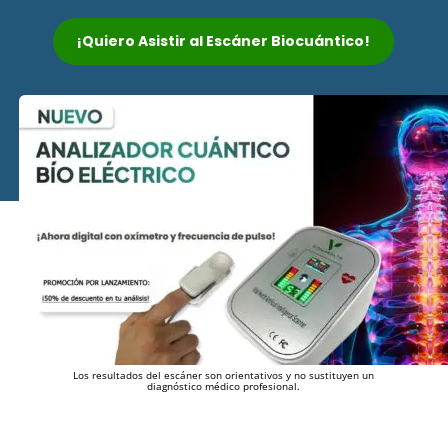
¡Quiero Asistir al Escáner Biocuántico!
Los resultados del escáner son orientativos y no sustituyen un
diagnóstico médico profesional.