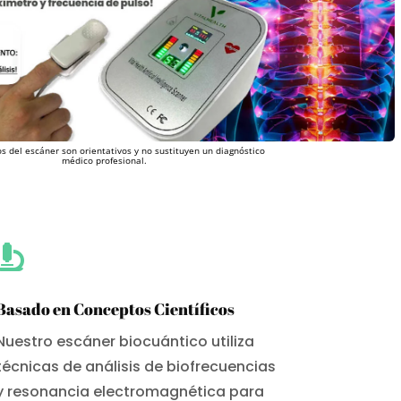
s del escáner son orientativos y no sustituyen un diagnóstico
médico profesional.

Basado en Conceptos Científicos
Nuestro escáner biocuántico utiliza
técnicas de análisis de biofrecuencias
y resonancia electromagnética para