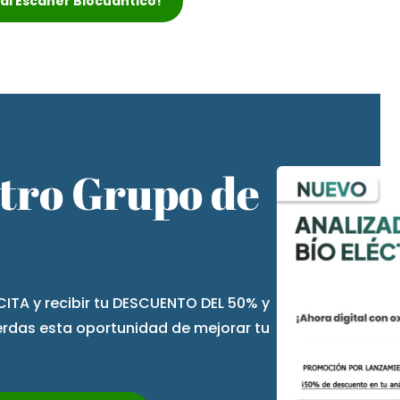
r al Escáner Biocuántico!
stro Grupo de
CITA y recibir tu DESCUENTO DEL 50% y
ierdas esta oportunidad de mejorar tu