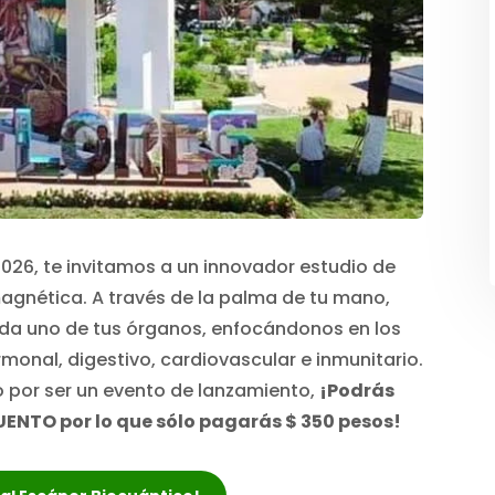
2026, te invitamos a un innovador estudio de
gnética. A través de la palma de tu mano,
da uno de tus órganos, enfocándonos en los
onal, digestivo, cardiovascular e inmunitario.
 por ser un evento de lanzamiento,
¡Podrás
UENTO por lo que sólo pagarás $ 350 pesos!