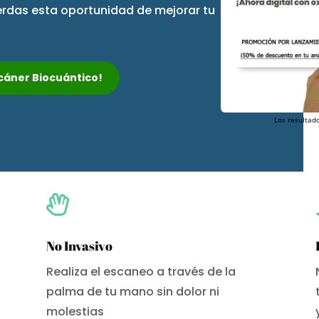
ierdas esta oportunidad de mejorar tu
Escáner Biocuántico!
Los resultado

No Invasivo
Realiza el escaneo a través de la
palma de tu mano sin dolor ni
molestias