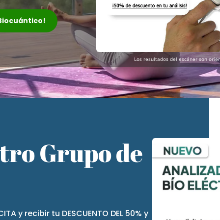
 Biocuántico!
Los resultados del escáner son orien
stro Grupo de
CITA y recibir tu DESCUENTO DEL 50% y