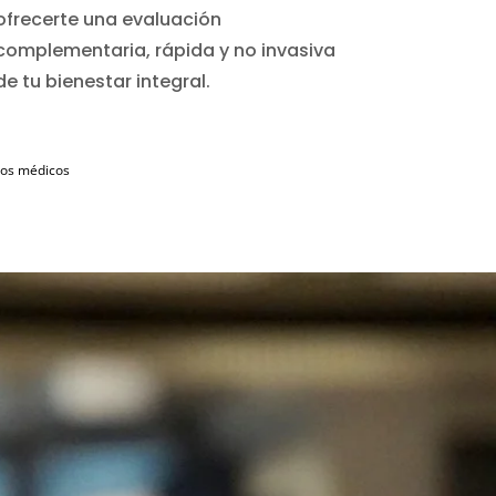
ofrecerte una evaluación
complementaria, rápida y no invasiva
de tu bienestar integral.
ados médicos