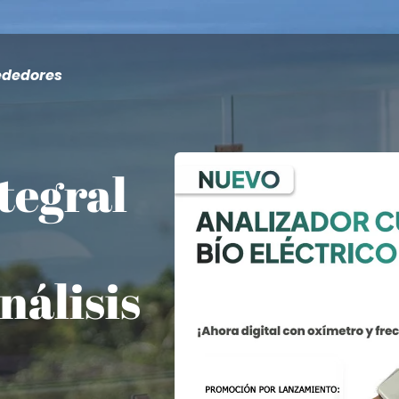
rededores
tegral
nálisis