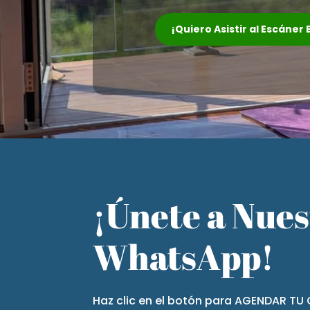
¡Quiero Asistir al Escáner
¡Únete a Nue
WhatsApp!
Haz clic en el botón para AGENDAR TU 