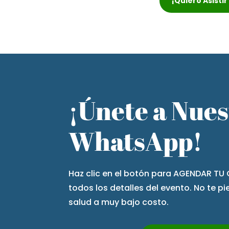
¡Quiero Asisti
¡Únete a Nue
WhatsApp!
Haz clic en el botón para AGENDAR TU 
todos los detalles del evento. No te p
salud a muy bajo costo.