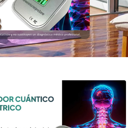
tativos y no sustituyen un diagnóstico médico profesional.