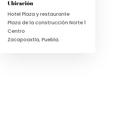
Ubicación
Hotel Plaza y restaurante
Plaza de la construcción Norte 1
Centro
Zacapoaxtla, Puebla.