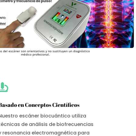
s del escáner son orientativos y no sustituyen un diagnóstico
médico profesional.

Basado en Conceptos Científicos
Nuestro escáner biocuántico utiliza
técnicas de análisis de biofrecuencias
y resonancia electromagnética para