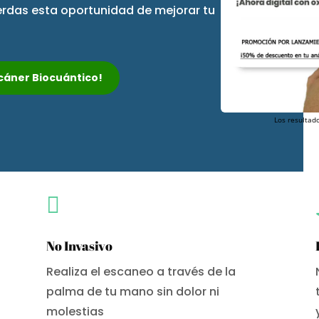
ierdas esta oportunidad de mejorar tu
Escáner Biocuántico!
Los resultado

No Invasivo
Realiza el escaneo a través de la
palma de tu mano sin dolor ni
molestias