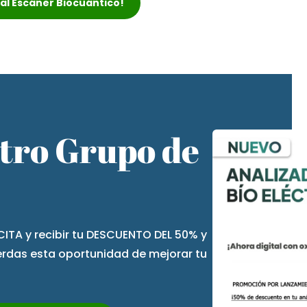
r al Escáner Biocuántico!
stro Grupo de
CITA y recibir tu DESCUENTO DEL 50% y
ierdas esta oportunidad de mejorar tu