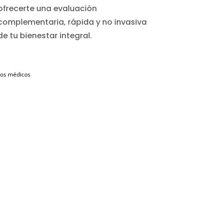
ofrecerte una evaluación
complementaria, rápida y no invasiva
de tu bienestar integral.
ados médicos