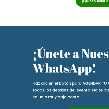
¡Quiero Asisti
¡Únete a Nue
WhatsApp!
Haz clic en el botón para AGENDAR TU 
todos los detalles del evento. No te p
salud a muy bajo costo.