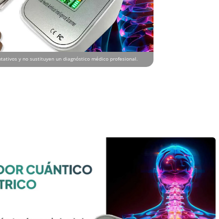
tativos y no sustituyen un diagnóstico médico profesional.