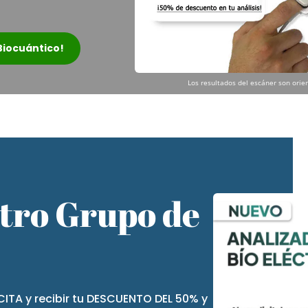
 Biocuántico!
Los resultados del escáner son orien
stro Grupo de
CITA y recibir tu DESCUENTO DEL 50% y