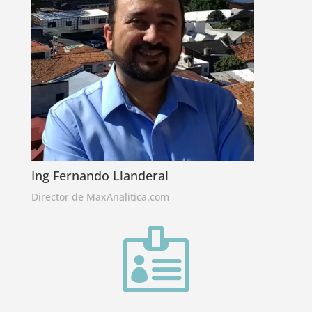
Ing Fernando Llanderal
Director de MaxAnalitica.com
