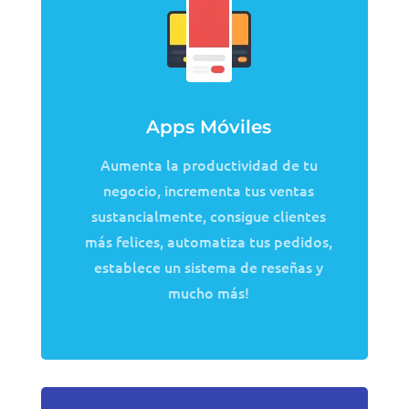
Apps Móviles
Aumenta la productividad de tu
negocio, incrementa tus ventas
sustancialmente, consigue clientes
más felices, automatiza tus pedidos,
establece un sistema de reseñas y
mucho más!