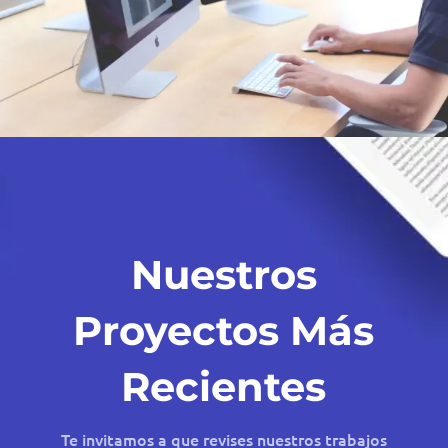
Nuestros
Proyectos Más
Recientes
Te invitamos a que revises nuestros trabajos