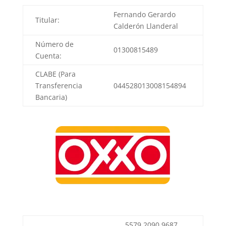
Fernando Gerardo
Titular:
Calderón Llanderal
Número de
01300815489
Cuenta:
CLABE (Para
Transferencia
044528013008154894
Bancaria)
5579 2090 9687