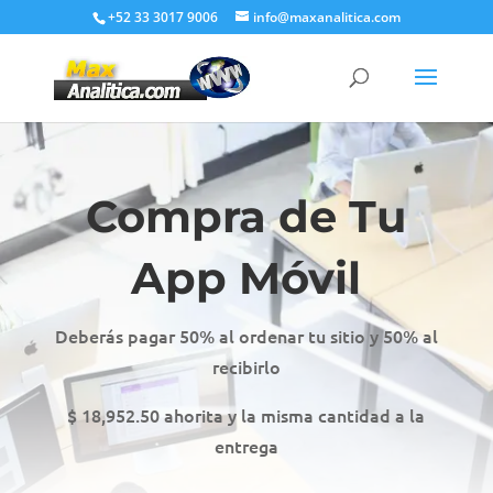
+52 33 3017 9006
info@maxanalitica.com
Compra de Tu
App Móvil
Deberás pagar 50% al ordenar tu sitio y 50% al
recibirlo
$ 18,952.50 ahorita y la misma cantidad a la
entrega